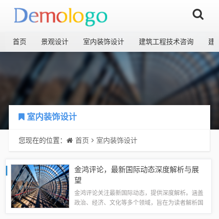
首页
景观设计
室内装饰设计
建筑工程技术咨询
建
室内装饰设计
您现在的位置：
首页
室内装饰设计
金鸿评论，最新国际动态深度解析与展
望
金鸿评论关注最新国际动态，提供深度解析。涵盖
政治、经济、文化等多个领域，旨在为读者解析国
际形势背后的逻辑和趋势。评论内容客观、全面，